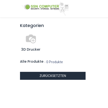
Zum Inhalt springen
Home
Über uns
Kategorien
3D Drucker
Alle Produkte
- 0 Produkte
ZURÜCKSETZTEN