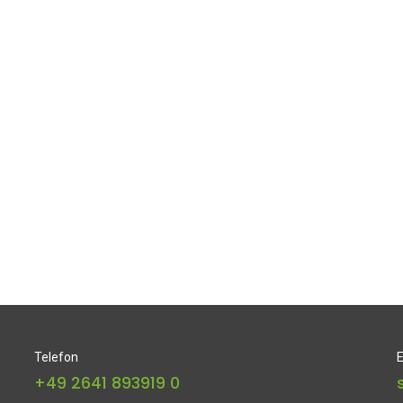
Telefon
E
+49 2641 893919 0