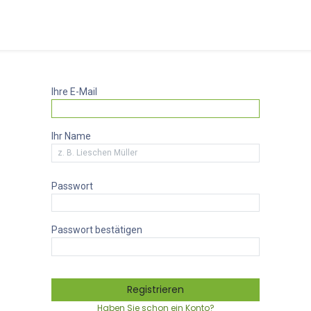
Dienstleistungen
Fernwartung
Ticketsystem
Ihre E-Mail
Ihr Name
Passwort
Passwort bestätigen
Registrieren
Haben Sie schon ein Konto?