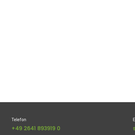
Telefon
E
+49 2641 893919 0