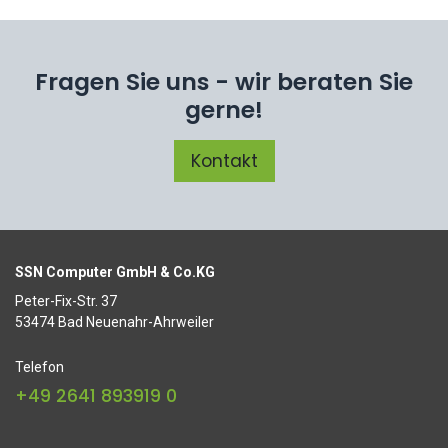
Fragen Sie uns - wir beraten Sie
gerne!
Kontakt
SSN Computer GmbH & Co.KG
Peter-Fix-Str. 37
53474 Bad Neuenahr-Ahrweiler
Telefon
+49 2641 893919 0