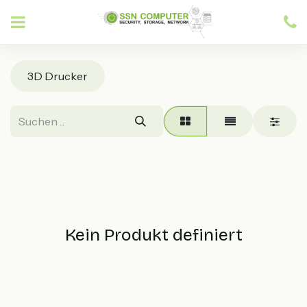
Zum Inhalt springen
3D Drucker
Kein Produkt definiert