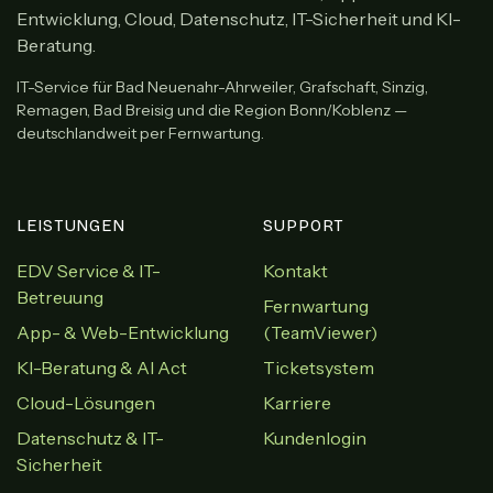
Entwicklung, Cloud, Datenschutz, IT-Sicherheit und KI-
Beratung.
IT-Service für Bad Neuenahr-Ahrweiler, Grafschaft, Sinzig,
Remagen, Bad Breisig und die Region Bonn/Koblenz —
deutschlandweit per Fernwartung.
LEISTUNGEN
SUPPORT
EDV Service & IT-
Kontakt
Betreuung
Fernwartung
App- & Web-Entwicklung
(TeamViewer)
KI-Beratung & AI Act
Ticketsystem
Cloud-Lösungen
Karriere
Datenschutz & IT-
Kundenlogin
Sicherheit