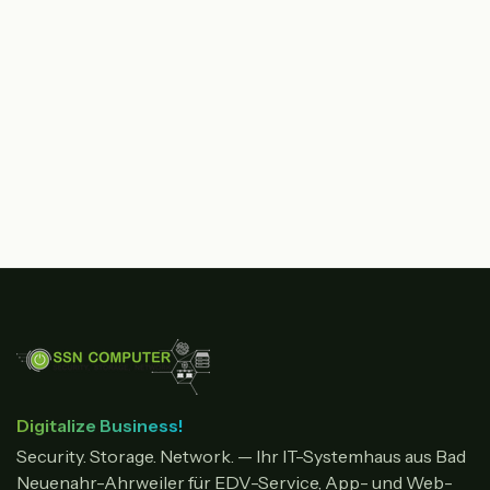
Digitalize Business!
Security. Storage. Network. — Ihr IT-Systemhaus aus Bad
Neuenahr-Ahrweiler für EDV-Service, App- und Web-