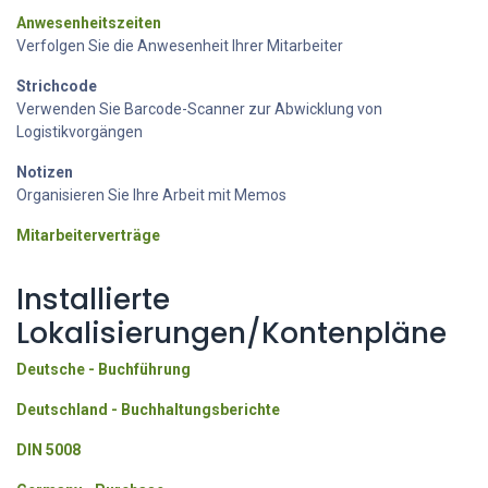
Anwesenheitszeiten
Verfolgen Sie die Anwesenheit Ihrer Mitarbeiter
Strichcode
Verwenden Sie Barcode-Scanner zur Abwicklung von
Logistikvorgängen
Notizen
Organisieren Sie Ihre Arbeit mit Memos
Mitarbeiterverträge
Installierte
Lokalisierungen/Kontenpläne
Deutsche - Buchführung
Deutschland - Buchhaltungsberichte
DIN 5008