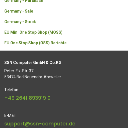
Germany - Purchase
Germany - Sale
Germany - Stock
EU Mini One Stop Shop (MOSS)
EU One Stop Shop (OSS) Berichte
SSN Computer GmbH & Co.KG
Peter-Fix-Str. 37
53474 Bad Neuenahr-Ahrweiler
Telefon
+49 2641 893919 0
E-Mail
support@ssn-computer.de