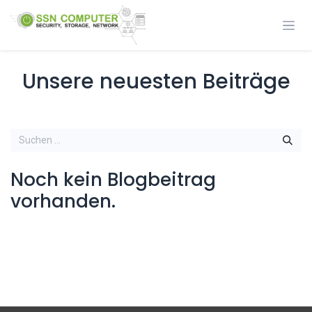
Zum Inhalt springen
Unsere neuesten Beiträge
Noch kein Blogbeitrag
vorhanden.